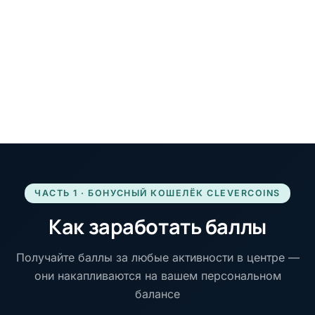
ЧАСТЬ 1 · БОНУСНЫЙ КОШЕЛЁК CLEVERCOINS
Как заработать баллы
Получайте баллы за любые активности в центре —
они накапливаются на вашем персональном
балансе