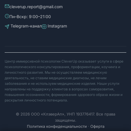
cleverup.report@gmail.com
Пн–Вскр: 9:00–21:00
Telegram-канал
Instagram
Центр иммерсивной психологии CleverUp оказывает услуги в сфере
психологического консультирования, профориентации, коучинга и
личностного развития. Мы не осуществляем медицинскую
деятельность, не ставим медицинские диагнозы, не лечим
заболевания и не используем медицинские изделия. Наши услуги
направлены на поддержку клиентов в вопросах саморазвития,
повышения осознанности, формирования здорового образа жизни и
раскрытия личностного потенциала.
© 2026 ООО «КлэверАп», УНП 193776417. Все права
защищены.
Политика конфиденциальности
·
Оферта