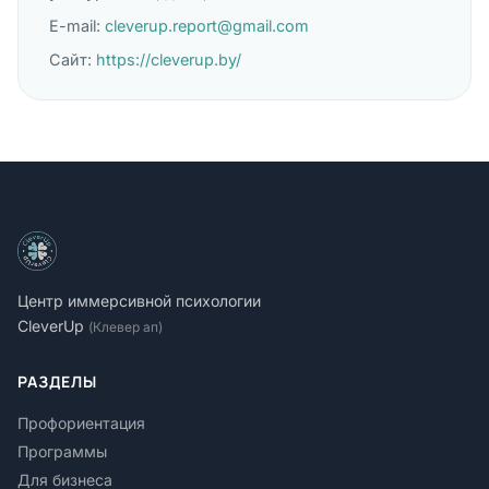
E-mail:
cleverup.report@gmail.com
Сайт:
https://cleverup.by/
Центр иммерсивной психологии
CleverUp
(Клевер ап)
РАЗДЕЛЫ
Профориентация
Программы
Для бизнеса