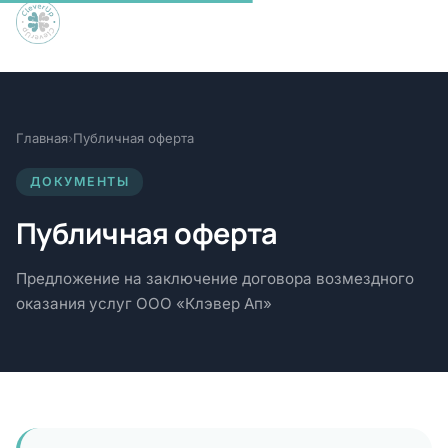
Главная
›
Публичная оферта
ДОКУМЕНТЫ
Публичная оферта
Предложение на заключение договора возмездного
оказания услуг ООО «Клэвер Ап»