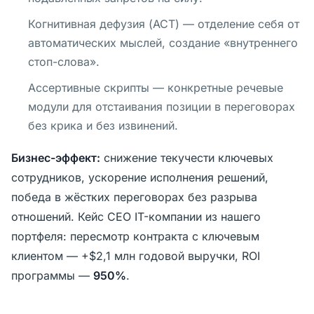
Когнитивная дефузия (ACT) — отделение себя от
автоматических мыслей, создание «внутреннего
стоп-слова».
Ассертивные скрипты — конкретные речевые
модули для отстаивания позиции в переговорах
без крика и без извинений.
Бизнес-эффект:
снижение текучести ключевых
сотрудников, ускорение исполнения решений,
победа в жёстких переговорах без разрыва
отношений. Кейс CEO IT-компании из нашего
портфеля: пересмотр контракта с ключевым
клиентом — +$2,1 млн годовой выручки, ROI
программы —
950%
.