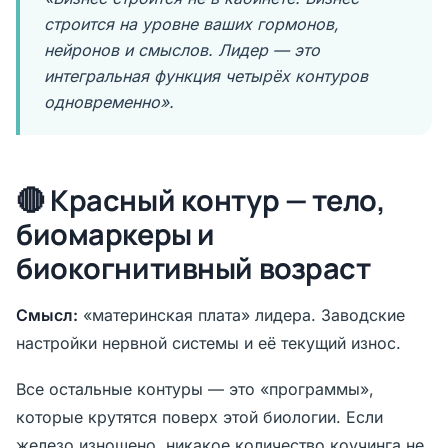
строится на уровне ваших гормонов,
нейронов и смыслов. Лидер — это
интегральная функция четырёх контуров
одновременно».
🔴 Красный контур — тело,
биомаркеры и
биокогнитивный возраст
Смысл:
«материнская плата» лидера. Заводские
настройки нервной системы и её текущий износ.
Все остальные контуры — это «программы»,
которые крутятся поверх этой биологии. Если
железо изношено, никакое количество коучинга не