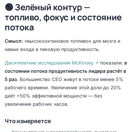
🟢 Зелёный контур —
топливо, фокус и состояние
потока
Смысл:
«высокооктановое топливо» для мозга и
навык входа в пиковую продуктивность.
Десятилетние исследования McKinsey ↗
показали:
в
состоянии потока продуктивность лидера растёт в
5 раз
. Большинство CEO живут в потоке менее 5%
рабочего времени. Увеличение этой доли до 20%
даёт +50% эффективной мощности — без
увеличения рабочих часов.
Что измеряется