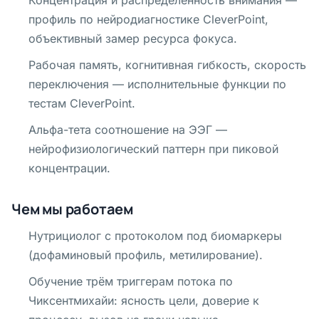
Концентрация и распределённость внимания —
профиль по нейродиагностике CleverPoint,
объективный замер ресурса фокуса.
Рабочая память, когнитивная гибкость, скорость
переключения — исполнительные функции по
тестам CleverPoint.
Альфа-тета соотношение на ЭЭГ —
нейрофизиологический паттерн при пиковой
концентрации.
Чем мы работаем
Нутрициолог с протоколом под биомаркеры
(дофаминовый профиль, метилирование).
Обучение трём триггерам потока по
Чиксентмихайи: ясность цели, доверие к