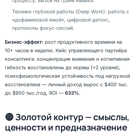
процессу, вызов на грани навыка.
Техники глубокой работы (Deep Work): работа с
«дофаминовой ямой», цифровой детокс,
протоколы фокус-сессий.
Бизнес-эффект:
рост продуктивного времени на
10+ часов в неделю. Кейс управляющего партнёра
консалтинга: концентрация внимания и когнитивная
гибкость восстановлены до нормы (+2 уровня),
психофизиологическая устойчивость под нагрузкой
восстановлена — личный доход вырос с $400 тыс.
до $950 тыс./год, ROI —
633%
.
🟡 Золотой контур — смыслы,
ценности и предназначение