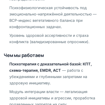
Психофизиологическая устойчивость под
эмоционально-напряжённой деятельностью —
ВСР-индекс вегетативного баланса при
конфронтационных задачах.
Уровень здоровой ассертивности и страха
конфликта (валидизированные опросники).
Чем мы работаем
Психотерапия с доказательной базой:
КПТ,
схема-терапия, EMDR, ACT
— работа с
убеждениями и глубинными запретами на
здоровую инициативу.
Модуль интеграции власти — легализация
здоровой инициативы и агрессии, проработка
подавленных запретов на силу.