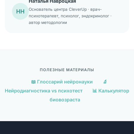
Наталья Навроцкая
Основатель центра CleverUp · врач-
НН
психотерапевт, психолог, эндокринолог ·
автор методологии
ПОЛЕЗНЫЕ МАТЕРИАЛЫ
📖 Глоссарий нейронауки
🔬
Нейродиагностика vs психотест
📊 Калькулятор
биовозраста