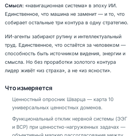
Смысл:
«навигационная система» в эпоху ИИ.
Единственное, что машина не заменит — и то, что
собирает остальные три контура в одну стратегию.
ИИ-агенты забирают рутину и интеллектуальный
труд.
Единственное, что остаётся за человеком
—
способность быть источником видения, энергии и
смысла. Но без проработки золотого контура
лидер живёт «из страха», а не «из ясности».
Что измеряется
Ценностный опросник Шварца — карта 10
универсальных ценностных доменов.
Функциональный отклик нервной системы (ЭЭГ
и ВСР) при ценностно-нагруженных задачах —
объективный маркер рассогласования между