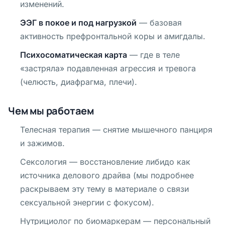
изменений.
ЭЭГ в покое и под нагрузкой
— базовая
активность префронтальной коры и амигдалы.
Психосоматическая карта
— где в теле
«застряла» подавленная агрессия и тревога
(челюсть, диафрагма, плечи).
Чем мы работаем
Телесная терапия — снятие мышечного панциря
и зажимов.
Сексология — восстановление либидо как
источника делового драйва (мы подробнее
раскрываем эту тему в материале о связи
сексуальной энергии с фокусом).
Нутрициолог по биомаркерам — персональный