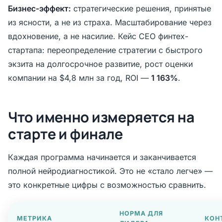
Бизнес-эффект:
стратегические решения, принятые
из ясности, а не из страха. Масштабирование через
вдохновение, а не насилие. Кейс CEO финтех-
стартапа: переопределение стратегии с быстрого
экзита на долгосрочное развитие, рост оценки
компании на $4,8 млн за год, ROI —
1 163%
.
Что именно измеряется на
старте и финале
Каждая программа начинается и заканчивается
полной нейродиагностикой. Это не «стало легче» —
это конкретные цифры с возможностью сравнить.
НОРМА ДЛЯ
МЕТРИКА
КОН