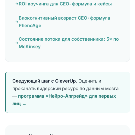
ROI коучинга для CEO: формула и кейсы
Биокогнитивный возраст CEO: формула
PhenoAge
Состояние потока для собственника: 5× по
McKinsey
Следующий шаг с CleverUp.
Оценить и
прокачать лидерский ресурс по данным мозга
—
программа «Нейро-Апгрейд» для первых
лиц →