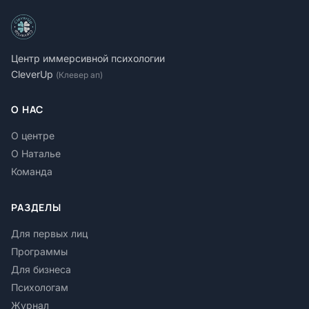
Центр иммерсивной психологии
CleverUp
(Клевер ап)
О НАС
О центре
О Наталье
Команда
РАЗДЕЛЫ
Для первых лиц
Программы
Для бизнеса
Психологам
Журнал